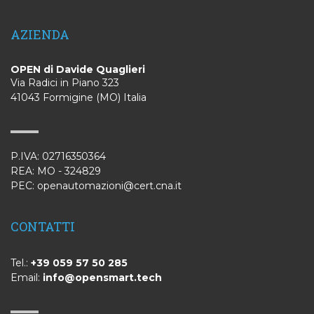
AZIENDA
OPEN di Davide Quaglieri
Via Radici in Piano 323
41043 Formigine (MO) Italia
P.IVA: 02716350364
REA: MO - 324829
PEC: openautomazioni@cert.cna.it
CONTATTI
Tel.:
+39 059 57 50 285
Email:
info@opensmart.tech