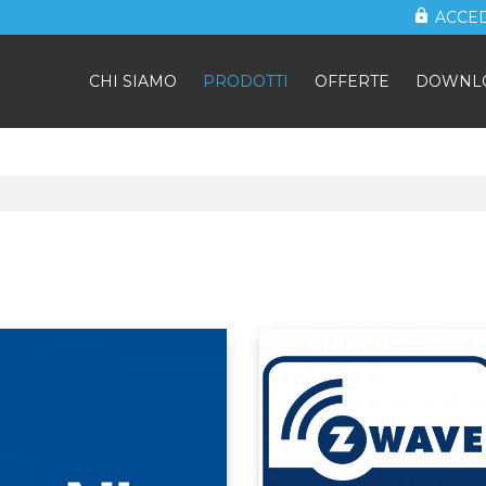
ACCE
CHI SIAMO
PRODOTTI
OFFERTE
DOWNL