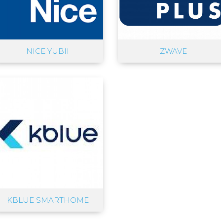
NICE YUBII
ZWAVE
KBLUE SMARTHOME