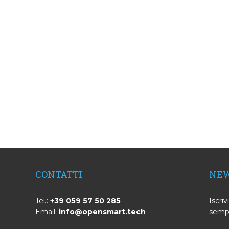
CONTATTI
NEW
Tel.:
+39 059 57 50 285
Iscriv
Email:
info@opensmart.tech
sempr