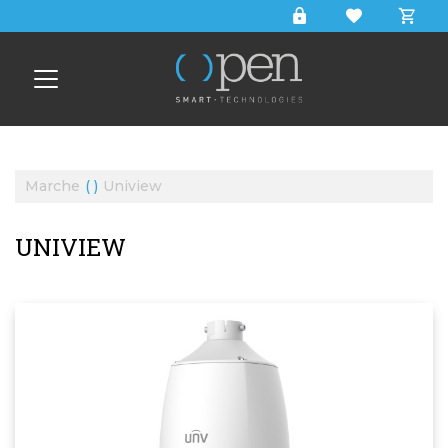
CERCA
Marche
Uniview
UNIVIEW