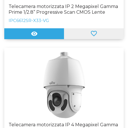
Telecamera motorizzata IP 2 Megapixel Gamma
Prime 1/2.8” Progressive Scan CMOS Lente
4.5~148.5mm (33X) Auto Iris IR LED Portata 150
IPC6612SR-X33-VG
m | WDR Funzioni Intelligenti SIP
Telecamera motorizzata IP 4 Megapixel Gamma