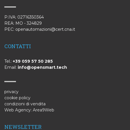
P.IVA: 02716350364
REA: MO - 324829
PEC: openautomazioni@cert.cna.it
CONTATTI
Tel.:
+39 059 57 50 285
Email:
info@opensmart.tech
privacy
cookie policy
condizioni di vendita
Web Agency: Area9Web
NEWSLETTER