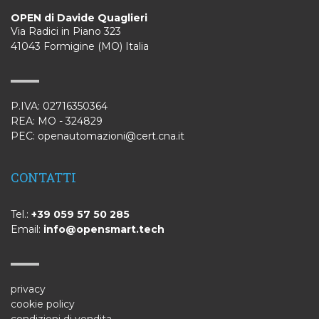
OPEN di Davide Quaglieri
Via Radici in Piano 323
41043 Formigine (MO) Italia
P.IVA: 02716350364
REA: MO - 324829
PEC: openautomazioni@cert.cna.it
CONTATTI
Tel.:
+39 059 57 50 285
Email:
info@opensmart.tech
privacy
cookie policy