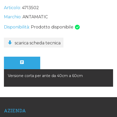
Articolo:
4713502
Marchio:
ANTAMATIC
Disponibilità:
Prodotto disponibile
scarica scheda tecnica
Versione corta per ante da 40cm a 60cm
AZIENDA